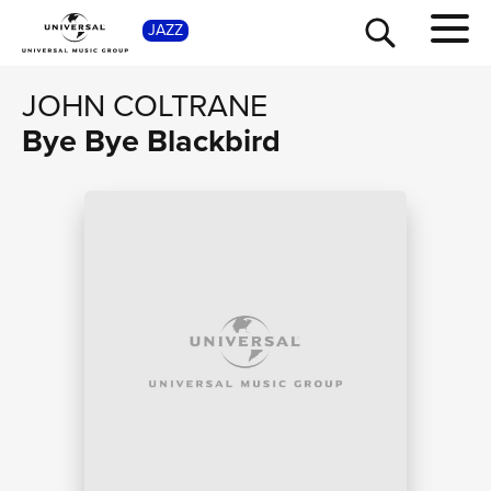
SHOP
JAZZ
JOHN COLTRANE
Bye Bye Blackbird
TOUR