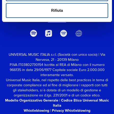
Rifiuta
UNIVERSAL MUSIC ITALIA s.r.l. (Società con unico socio) | Via
Nervesa, 21 - 20139 Milano
P.IVA IT03802730154 Iscritta al REA di Milano con il numero
966135 in data 29/06/1977
Capitale sociale Euro 2.000.000
interamente versato.
Universal Music Italia, nel rispetto delle best practices in tema di
corporate compliance ed al fine di migliorare i rapporti con tutti
gli stakeholders,
si è dotata di un modello di gestione e
organizzazione ex d.lgs. 231/2001 e di un codice etico.
Modello Organizzativo Generale
|
Codice Etico Universal Music
Italia
Whistleblowing
|
Privacy Whistleblowing