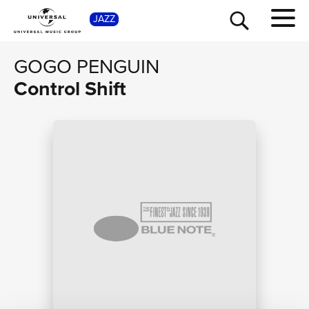
JAZZ
SHOP
GOGO PENGUIN
Control Shift
TOUR
NEWS