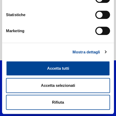
Etichetta:
Blue Note
Statistiche
Marketing
Home Jazz
>
Control Shift
Mostra dettagli
Accetta tutti
Accetta selezionati
Rifiuta