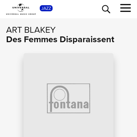
SHOP
JAZZ
ART BLAKEY
Des Femmes Disparaissent
TOUR