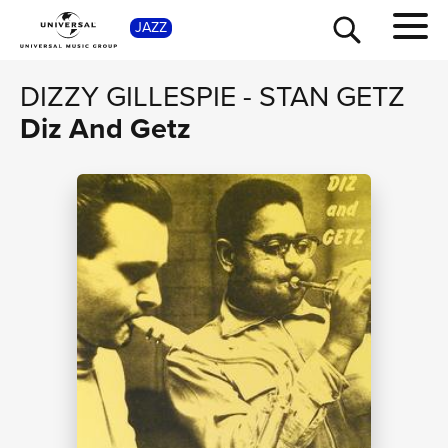
SHOP
JAZZ
DIZZY GILLESPIE
-
STAN GETZ
Diz And Getz
TOUR