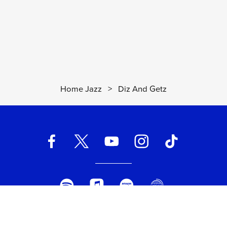
Home Jazz
>
Diz And Getz