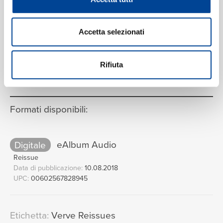
Accetta selezionati
VEDI LA TRACKLIST COMPLETA
Rifiuta
Formati disponibili:
Digitale
eAlbum Audio
Reissue
Data di pubblicazione:
10.08.2018
UPC:
00602567828945
Etichetta:
Verve Reissues