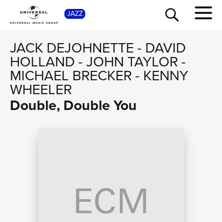
SHOP
JAZZ
JACK DEJOHNETTE
-
DAVID
HOLLAND
-
JOHN TAYLOR
-
MICHAEL BRECKER
-
KENNY
WHEELER
Double, Double You
TOUR