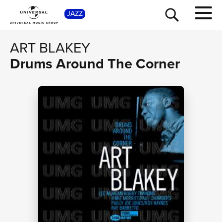
SHOP
JAZZ
ART BLAKEY
Drums Around The Corner
TOUR