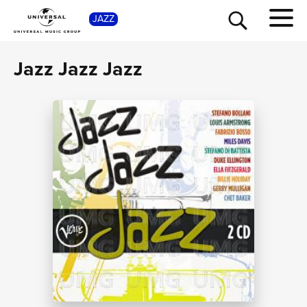
SHOP
JAZZ
Jazz Jazz Jazz
TOUR