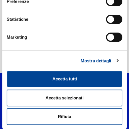
Preferenze
Etichetta:
Verve Reissues
Statistiche
Marketing
Mostra dettagli
Home Jazz
>
My Man
Accetta tutti
Accetta selezionati
Rifiuta