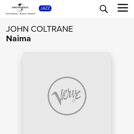
SHOP
JAZZ
JOHN COLTRANE
Naima
TOUR
NEWS