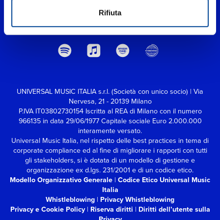
Rifiuta
UNIVERSAL MUSIC ITALIA s.r.l. (Società con unico socio) | Via
Nervesa, 21 - 20139 Milano
P.IVA IT03802730154 Iscritta al REA di Milano con il numero
966135 in data 29/06/1977
Capitale sociale Euro 2.000.000
interamente versato.
Universal Music Italia, nel rispetto delle best practices in tema di
corporate compliance ed al fine di migliorare i rapporti con tutti
gli stakeholders,
si è dotata di un modello di gestione e
organizzazione ex d.lgs. 231/2001 e di un codice etico.
Modello Organizzativo Generale
|
Codice Etico Universal Music
Italia
Whistleblowing
|
Privacy Whistleblowing
Privacy e Cookie Policy
|
Riserva diritti
|
Diritti dell’utente sulla
Privacy