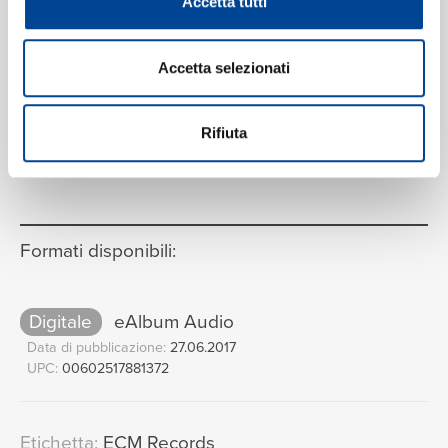
Accetta tutti
Accetta selezionati
Rifiuta
VEDI LA TRACKLIST COMPLETA
Formati disponibili:
Digitale
eAlbum Audio
Data di pubblicazione:
27.06.2017
UPC:
00602517881372
Etichetta:
ECM Records