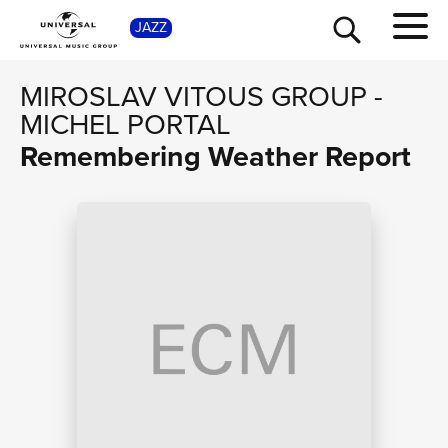
SHOP
JAZZ
MIROSLAV VITOUS GROUP
-
MICHEL PORTAL
Remembering Weather Report
TOUR