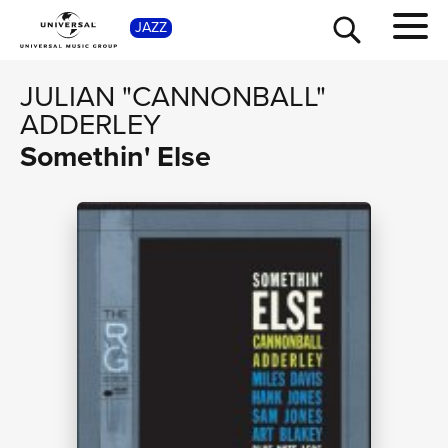
SHO
JAZZ
JULIAN "CANNONBALL"
ADDERLEY
Somethin' Else
TOUR