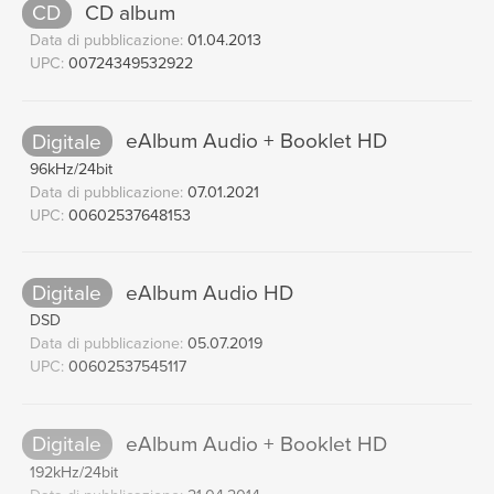
CD
CD album
Data di pubblicazione:
01.04.2013
UPC:
00724349532922
Digitale
eAlbum Audio + Booklet HD
96kHz/24bit
Data di pubblicazione:
07.01.2021
UPC:
00602537648153
Digitale
eAlbum Audio HD
DSD
Data di pubblicazione:
05.07.2019
UPC:
00602537545117
Digitale
eAlbum Audio + Booklet HD
192kHz/24bit