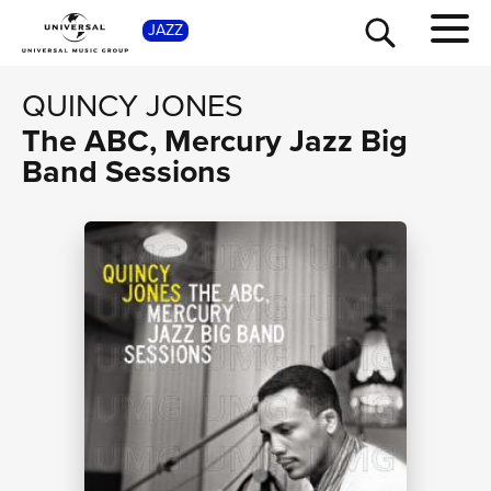
SHO
JAZZ
QUINCY JONES
The ABC, Mercury Jazz Big
Band Sessions
TOUR