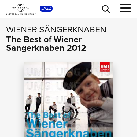
SHOP
JAZZ
WIENER SÄNGERKNABEN
The Best of Wiener
Sangerknaben 2012
TOUR