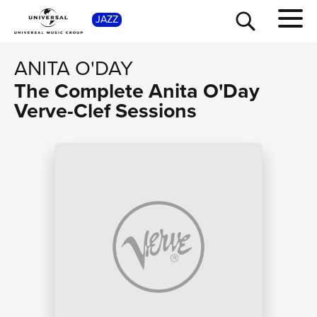
SHOP
JAZZ
ANITA O'DAY
The Complete Anita O'Day
Verve-Clef Sessions
TOUR