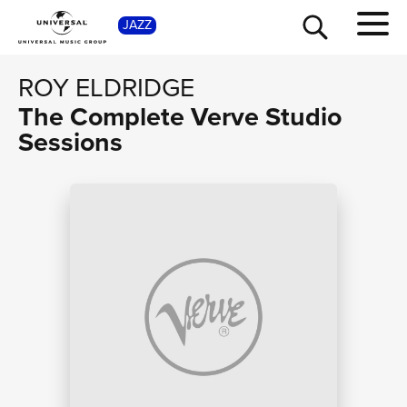
SHOP
JAZZ
ROY ELDRIDGE
The Complete Verve Studio
Sessions
TOUR