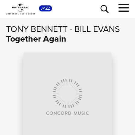
SHOP
JAZZ
TONY BENNETT
-
BILL EVANS
Together Again
TOUR