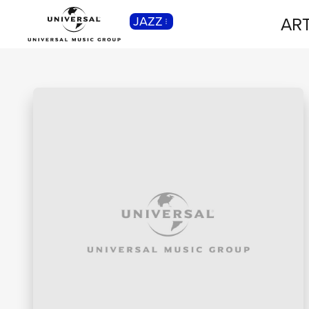
ART
JAZZ
CLASSICA
Musica Classica, Sinfonica,
Contemporanea, Moderna...