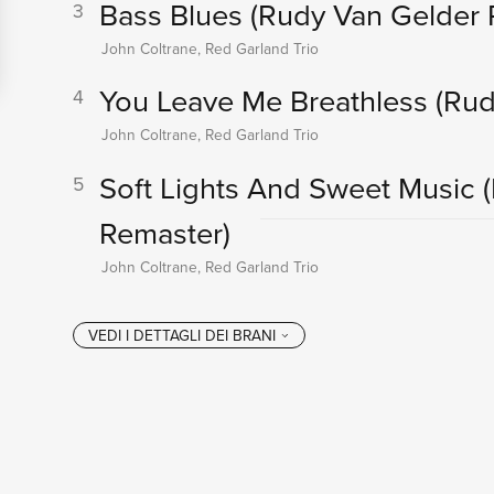
Bass Blues
(Rudy Van Gelder 
3
John Coltrane, Red Garland Trio
You Leave Me Breathless
(Rud
4
John Coltrane, Red Garland Trio
Soft Lights And Sweet Music
5
Remaster)
John Coltrane, Red Garland Trio