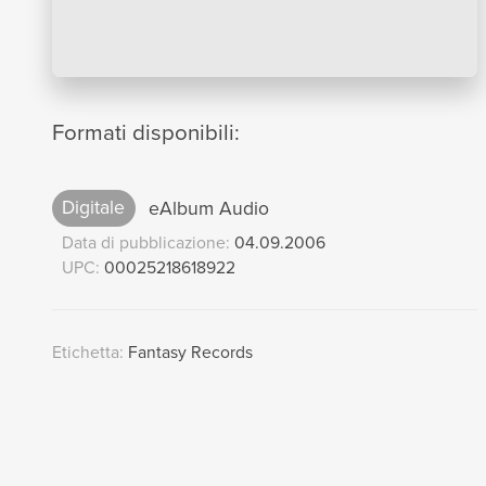
Formati disponibili:
Digitale
eAlbum Audio
Data di pubblicazione:
04.09.2006
UPC:
00025218618922
Etichetta:
Fantasy Records