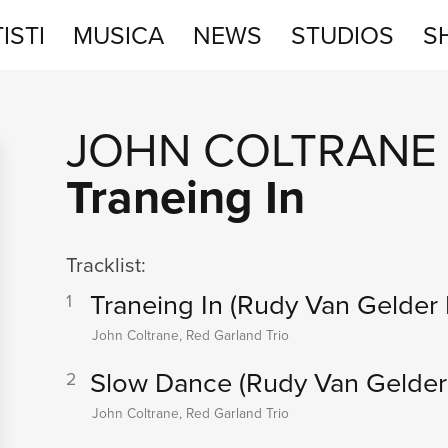
ISTI
MUSICA
NEWS
STUDIOS
S
STUDIOS
JOHN COLTRANE
SHOP
Traneing In
Tracklist:
Traneing In
(Rudy Van Gelder
1
John Coltrane, Red Garland Trio
Slow Dance
(Rudy Van Gelder
2
John Coltrane, Red Garland Trio