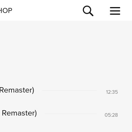
NEWSLETTER
HOP
TOUR
NEWS
 Remaster)
12:35
 Remaster)
05:28