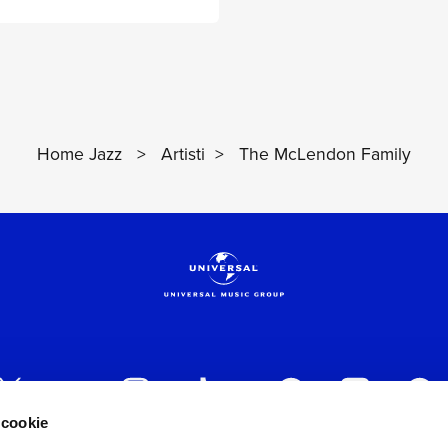
Home Jazz
>
Artisti
>
The McLendon Family
 cookie