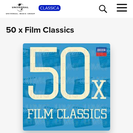
SHOP
CLASSICA
50 x Film Classics
TOUR