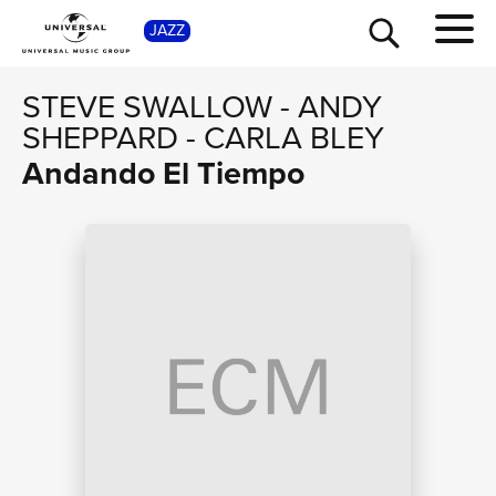
SHO
JAZZ
STEVE SWALLOW
-
ANDY
SHEPPARD
-
CARLA BLEY
Andando El Tiempo
TOUR