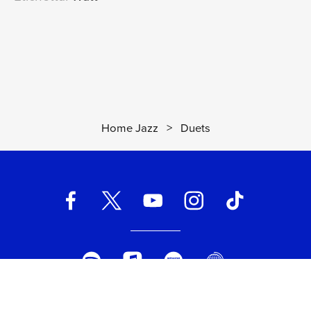
Home Jazz
>
Duets