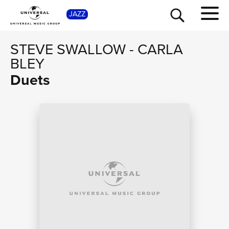
SHOP
JAZZ
STEVE SWALLOW
-
CARLA
BLEY
Duets
TOUR