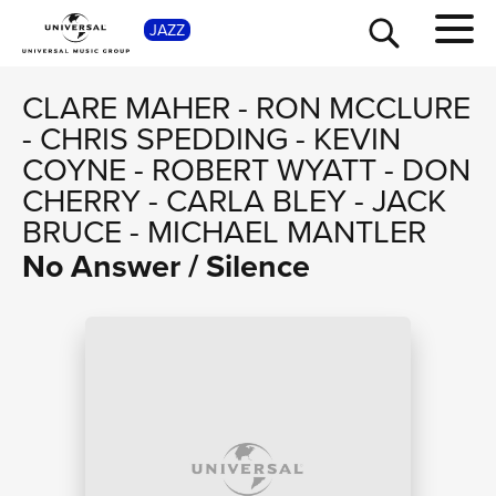
SHOP
JAZZ
CLARE MAHER
-
RON MCCLURE
-
CHRIS SPEDDING
-
KEVIN
COYNE
-
ROBERT WYATT
-
DON
CHERRY
-
CARLA BLEY
-
JACK
BRUCE
-
MICHAEL MANTLER
No Answer / Silence
TOUR