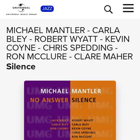
SHOP
JAZZ
MICHAEL MANTLER
-
CARLA
BLEY
-
ROBERT WYATT
-
KEVIN
COYNE
-
CHRIS SPEDDING
-
RON MCCLURE
-
CLARE MAHER
Silence
TOUR