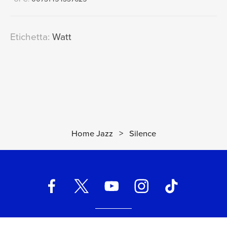
Etichetta:
Watt
Home Jazz
>
Silence