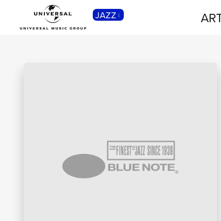
JAZZ
ART
CLASSICA
Musica Classica, Sinfonica,
Contemporanea, Moderna...