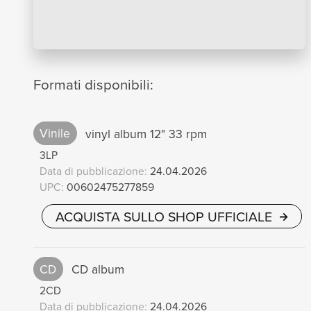
Formati disponibili:
Vinile
vinyl album 12" 33 rpm
3LP
Data di pubblicazione:
24.04.2026
UPC:
00602475277859
ACQUISTA SULLO SHOP UFFICIALE
CD
CD album
2CD
Data di pubblicazione:
24.04.2026