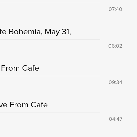
07:40
afe Bohemia, May 31,
06:02
e From Cafe
09:34
Live From Cafe
04:47