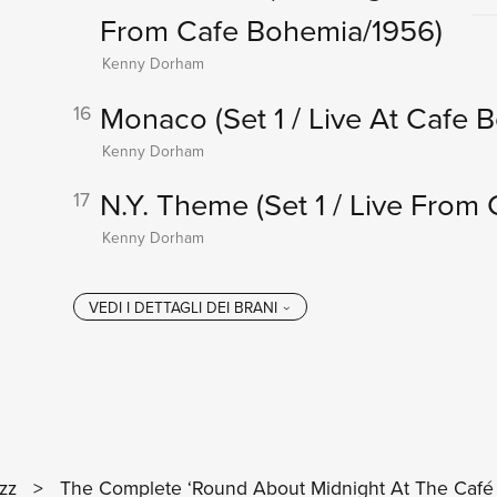
From Cafe Bohemia/1956)
Kenny Dorham
Monaco
(Set 1 / Live At Cafe
16
Kenny Dorham
N.Y. Theme
(Set 1 / Live Fro
17
Kenny Dorham
zz
>
The Complete ‘Round About Midnight At The Caf