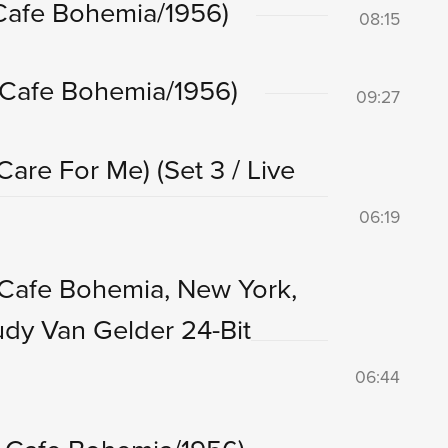
 Cafe Bohemia/1956)
08:15
m Cafe Bohemia/1956)
09:27
Care For Me)
(Set 3 / Live
06:19
 Cafe Bohemia, New York,
udy Van Gelder 24-Bit
06:44