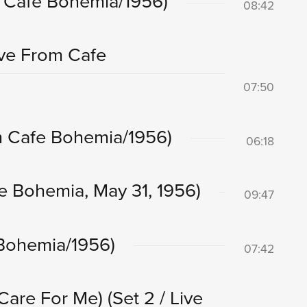
m Cafe Bohemia/1956)
08:42
Live From Cafe
07:50
om Cafe Bohemia/1956)
06:18
afe Bohemia, May 31, 1956)
09:47
 Bohemia/1956)
07:42
Care For Me)
(Set 2 / Live