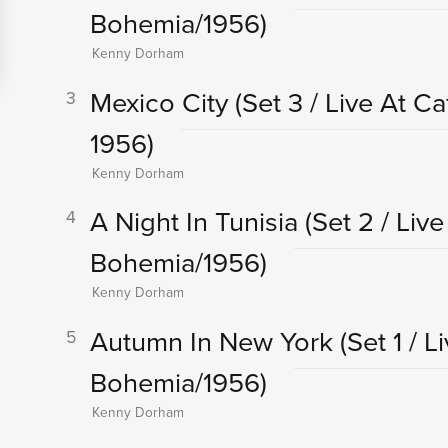
Bohemia/1956)
Kenny Dorham
Mexico City
(Set 3 / Live At C
3
1956)
Kenny Dorham
A Night In Tunisia
(Set 2 / Liv
4
Bohemia/1956)
Kenny Dorham
Autumn In New York
(Set 1 / 
5
Bohemia/1956)
Kenny Dorham