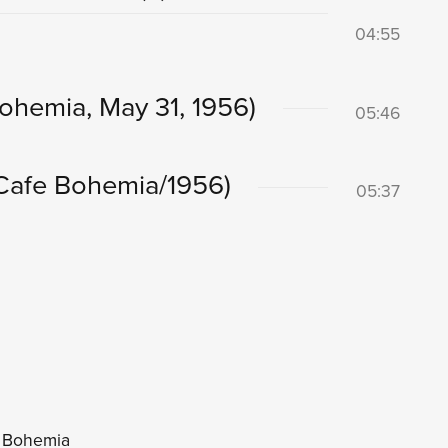
04:55
 Bohemia, May 31, 1956)
05:46
m Cafe Bohemia/1956)
05:37
é Bohemia