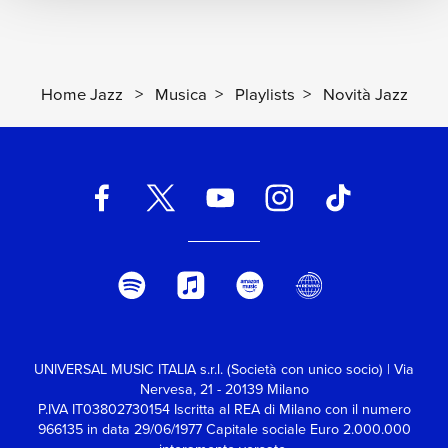
Home Jazz
>
Musica
>
Playlists
>
Novità Jazz
UNIVERSAL MUSIC ITALIA s.r.l. (Società con unico socio) | Via
Nervesa, 21 - 20139 Milano
P.IVA IT03802730154 Iscritta al REA di Milano con il numero
966135 in data 29/06/1977
Capitale sociale Euro 2.000.000