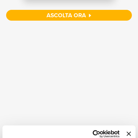
NEWS
ASCOLTA ORA
RICERCA
CHI