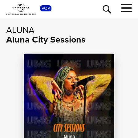
SHOP
POP
ALUNA
Aluna City Sessions
TOUR