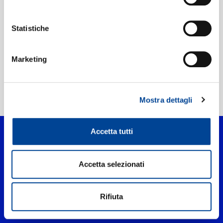
Etichetta:
UMLE - Latino
Statistiche
Marketing
Home Pop
>
Bésame
Mostra dettagli
Accetta tutti
Accetta selezionati
Rifiuta