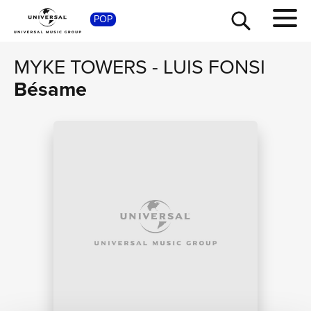
POP
SHOP
MYKE TOWERS
-
LUIS FONSI
Bésame
TOUR
NEWS