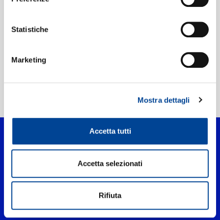
Etichetta:
Aftercluv Dancelab
Statistiche
Marketing
Mostra dettagli
Home Pop
>
Bom Bom
Accetta tutti
Accetta selezionati
Rifiuta