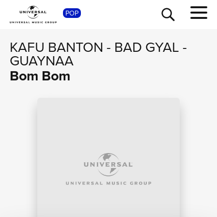
POP
SHOP
KAFU BANTON
-
BAD GYAL
-
GUAYNAA
Bom Bom
TOUR
NEWS