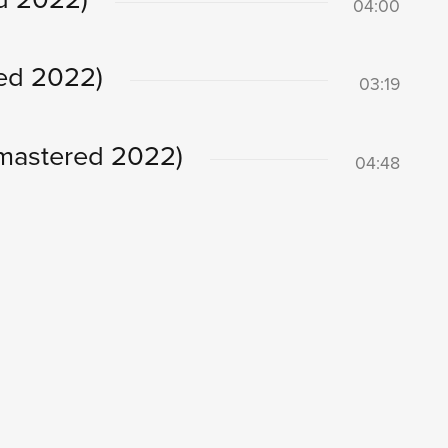
04:00
ed 2022)
03:19
mastered 2022)
04:48