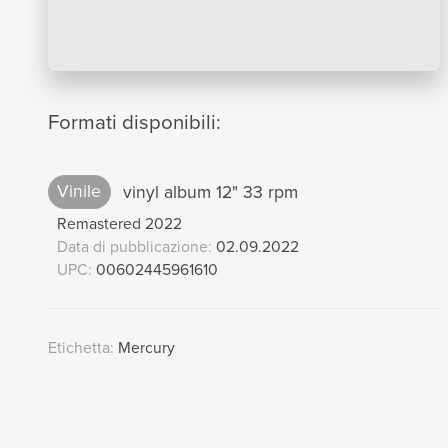
Formati disponibili:
Vinile
vinyl album 12" 33 rpm
Remastered 2022
Data di pubblicazione:
02.09.2022
UPC:
00602445961610
Etichetta:
Mercury