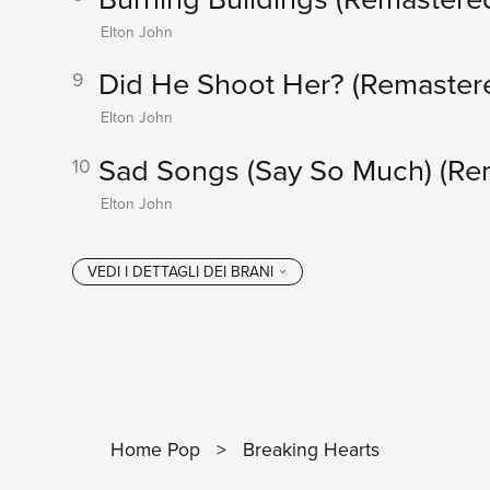
Elton John
Did He Shoot Her?
(Remaster
9
Elton John
Sad Songs (Say So Much)
(Re
10
Elton John
Home Pop
>
Breaking Hearts