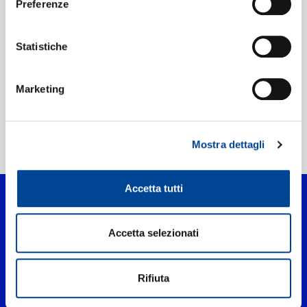
Preferenze
Etichetta:
Mercury Records
Statistiche
Marketing
Mostra dettagli
Home Pop
>
Ça me dérange
Accetta tutti
Accetta selezionati
Rifiuta