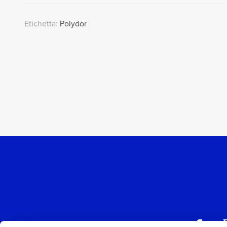
Etichetta:
Polydor