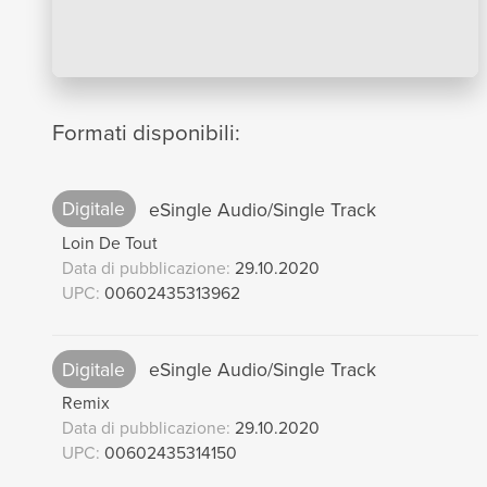
Formati disponibili:
Digitale
eSingle Audio/Single Track
Loin De Tout
Data di pubblicazione:
29.10.2020
UPC:
00602435313962
Digitale
eSingle Audio/Single Track
Remix
Data di pubblicazione:
29.10.2020
UPC:
00602435314150