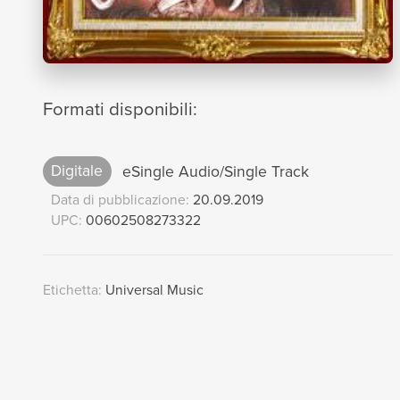
Formati disponibili:
Digitale
eSingle Audio/Single Track
Data di pubblicazione:
20.09.2019
UPC:
00602508273322
Etichetta:
Universal Music