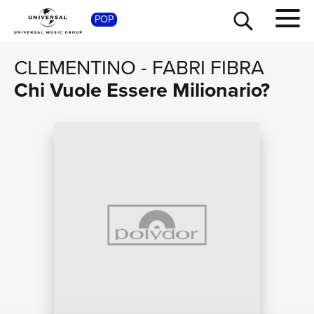
POP
SHOP
CLEMENTINO
-
FABRI FIBRA
Chi Vuole Essere Milionario?
TOUR
NEWS