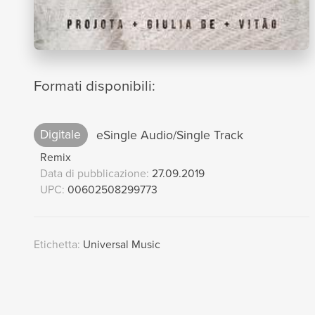
Formati disponibili:
Digitale
eSingle Audio/Single Track
Remix
Data di pubblicazione:
27.09.2019
UPC:
00602508299773
Etichetta:
Universal Music