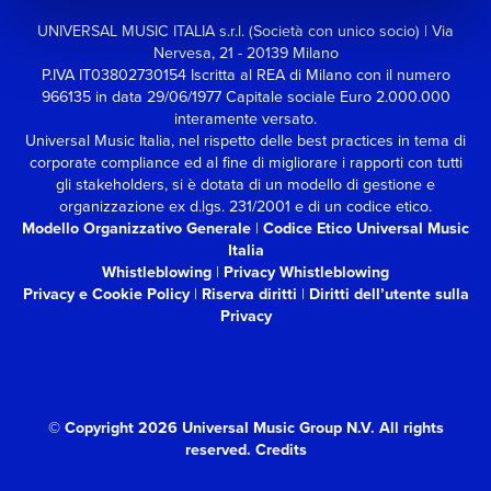
UNIVERSAL MUSIC ITALIA s.r.l. (Società con unico socio) | Via
Nervesa, 21 - 20139 Milano
P.IVA IT03802730154 Iscritta al REA di Milano con il numero
966135 in data 29/06/1977
Capitale sociale Euro 2.000.000
interamente versato.
Universal Music Italia, nel rispetto delle best practices in tema di
corporate compliance ed al fine di migliorare i rapporti con tutti
gli stakeholders,
si è dotata di un modello di gestione e
organizzazione ex d.lgs. 231/2001 e di un codice etico.
Modello Organizzativo Generale
|
Codice Etico Universal Music
Italia
Whistleblowing
|
Privacy Whistleblowing
Privacy e Cookie Policy
|
Riserva diritti
|
Diritti dell’utente sulla
Privacy
© Copyright 2026 Universal Music Group N.V.
All rights
reserved.
Credits