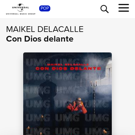
POP
SHOP
MAIKEL DELACALLE
Con Dios delante
TOUR
NEWS