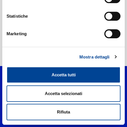
Etichetta:
Island Records
Statistiche
Marketing
Home Pop
>
Cuore
Mostra dettagli
Accetta tutti
Accetta selezionati
Rifiuta