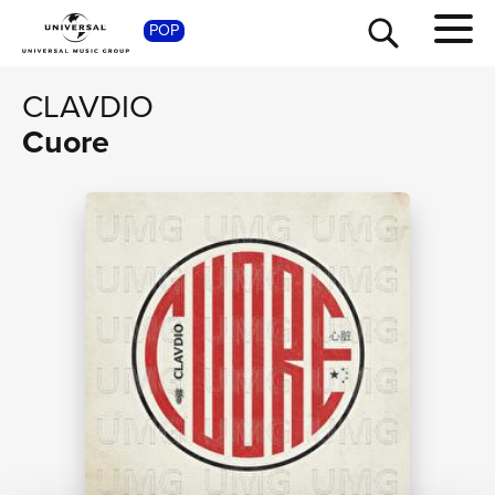
POP
SHOP
CLAVDIO
Cuore
TOUR
NEWS