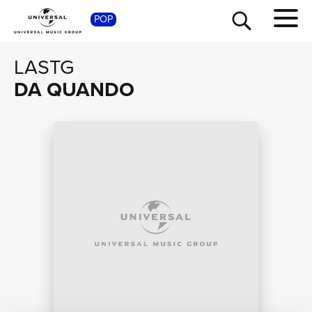
POP
SHOP
LASTG
DA QUANDO
TOUR
NEWS