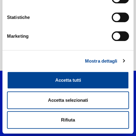
Etichetta:
Aurora Dischi
Statistiche
Marketing
Home Pop
>
DA QUANDO
Mostra dettagli
Accetta tutti
Accetta selezionati
Rifiuta