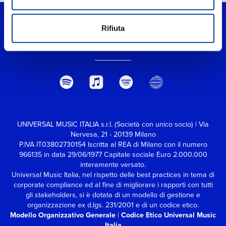
Rifiuta
UNIVERSAL MUSIC ITALIA s.r.l. (Società con unico socio) | Via
Nervesa, 21 - 20139 Milano
P.IVA IT03802730154 Iscritta al REA di Milano con il numero
966135 in data 29/06/1977
Capitale sociale Euro 2.000.000
interamente versato.
Universal Music Italia, nel rispetto delle best practices in tema di
corporate compliance ed al fine di migliorare i rapporti con tutti
gli stakeholders,
si è dotata di un modello di gestione e
organizzazione ex d.lgs. 231/2001 e di un codice etico.
Modello Organizzativo Generale
|
Codice Etico Universal Music
Italia