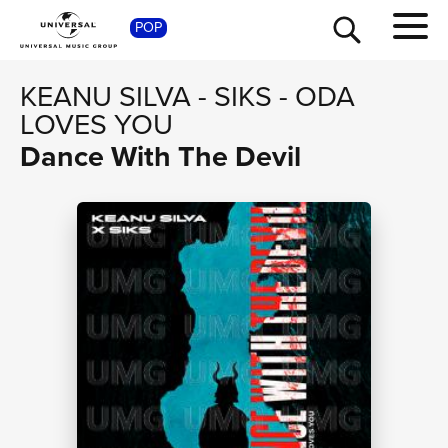
SHOP
POP
KEANU SILVA
-
SIKS
-
ODA
LOVES YOU
Dance With The Devil
TOUR