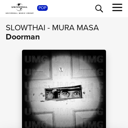
POP
SHOP
SLOWTHAI
-
MURA MASA
Doorman
TOUR
NEWS