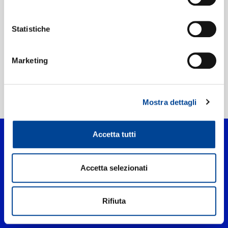
Etichetta:
Method Records
Statistiche
Marketing
Home Pop
>
Doorman
Mostra dettagli
Accetta tutti
Accetta selezionati
Rifiuta