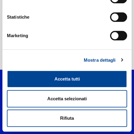
Etichetta:
Universal Music
Statistiche
Marketing
Home Pop
>
double D's
Mostra dettagli
Accetta tutti
Accetta selezionati
Rifiuta