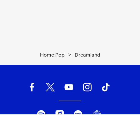
Home Pop
>
Dreamland