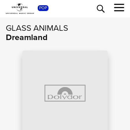
SHOP
POP
GLASS ANIMALS
Dreamland
TOUR