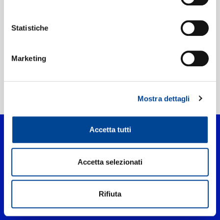
Etichetta:
Def Jam Recordings
Statistiche
Marketing
Home Pop
>
Drugs
Mostra dettagli
Accetta tutti
Accetta selezionati
Rifiuta