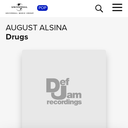
POP
SHOP
AUGUST ALSINA
Drugs
TOUR
NEWS