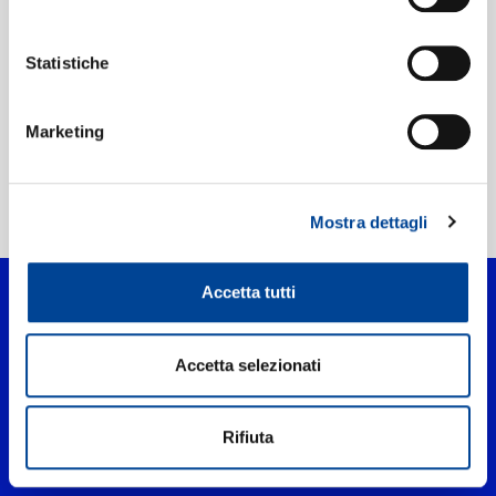
Etichetta:
Universal Music
Statistiche
Marketing
Home Pop
>
Eso
Mostra dettagli
Accetta tutti
Accetta selezionati
Rifiuta