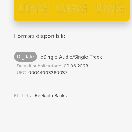
Formati disponibili:
Digitale
eSingle Audio/Single Track
Data di pubblicazione:
09.06.2023
UPC:
00044003360037
Etichetta:
Reekado Banks