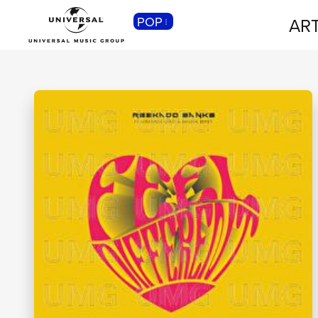
POP
ART
CLASSICA
Musica Classica, Sinfonica,
Contemporanea, Moderna...