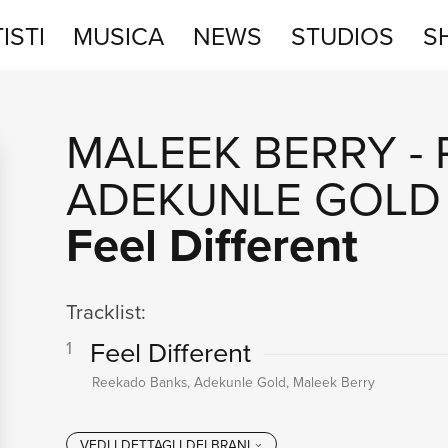
ISTI
MUSICA
NEWS
STUDIOS
S
STUDIOS
MALEEK BERRY
-
SHOP
ADEKUNLE GOLD
Feel Different
Tracklist:
Feel Different
1
Reekado Banks, Adekunle Gold, Maleek Berry