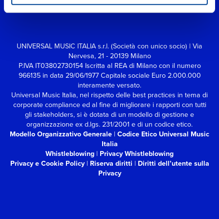
UNIVERSAL MUSIC ITALIA s.r.l. (Società con unico socio) | Via
Nervesa, 21 - 20139 Milano
P.IVA IT03802730154 Iscritta al REA di Milano con il numero
966135 in data 29/06/1977
Capitale sociale Euro 2.000.000
interamente versato.
Universal Music Italia, nel rispetto delle best practices in tema di
corporate compliance ed al fine di migliorare i rapporti con tutti
gli stakeholders,
si è dotata di un modello di gestione e
organizzazione ex d.lgs. 231/2001 e di un codice etico.
Modello Organizzativo Generale
|
Codice Etico Universal Music
Italia
Whistleblowing
|
Privacy Whistleblowing
Privacy e Cookie Policy
|
Riserva diritti
|
Diritti dell’utente sulla
Privacy