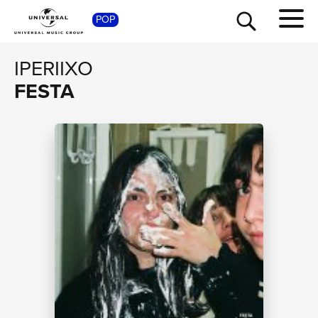
SHOP
POP
IPERIIXO
FESTA
TOUR
NEWS