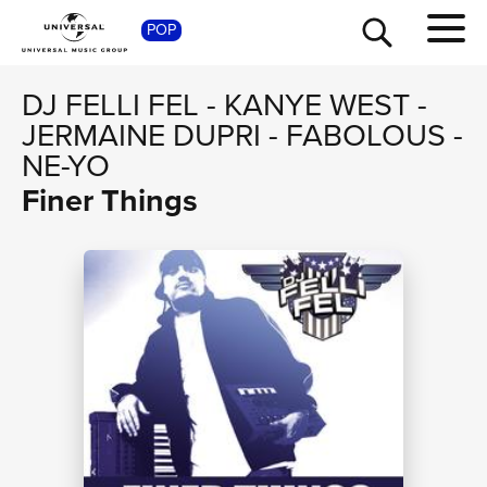
SHOP
POP
DJ FELLI FEL
-
KANYE WEST
-
JERMAINE DUPRI
-
FABOLOUS
-
NE-YO
Finer Things
TOUR
NEWS