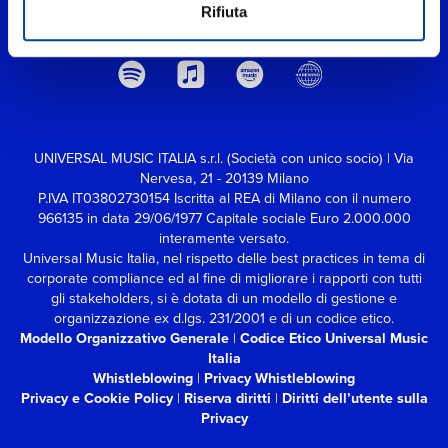
Rifiuta
UNIVERSAL MUSIC ITALIA s.r.l. (Società con unico socio) | Via
Nervesa, 21 - 20139 Milano
P.IVA IT03802730154 Iscritta al REA di Milano con il numero
966135 in data 29/06/1977
Capitale sociale Euro 2.000.000
interamente versato.
Universal Music Italia, nel rispetto delle best practices in tema di
corporate compliance ed al fine di migliorare i rapporti con tutti
gli stakeholders,
si è dotata di un modello di gestione e
organizzazione ex d.lgs. 231/2001 e di un codice etico.
Modello Organizzativo Generale
|
Codice Etico Universal Music
Italia
Whistleblowing
|
Privacy Whistleblowing
Privacy e Cookie Policy
|
Riserva diritti
|
Diritti dell’utente sulla
Privacy