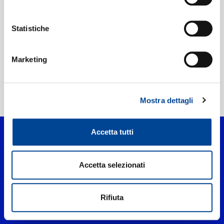
Etichetta:
Universal Music
Statistiche
Marketing
Home Pop
>
Fugitivo
Mostra dettagli
Accetta tutti
Accetta selezionati
Rifiuta