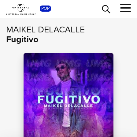
POP
SHOP
MAIKEL DELACALLE
Fugitivo
TOUR
NEWS