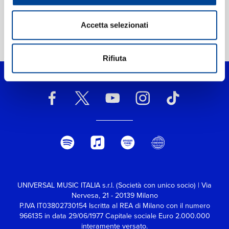
Accetta selezionati
Home Pop
>
Good Girls
Rifiuta
UNIVERSAL MUSIC ITALIA s.r.l. (Società con unico socio) | Via
Nervesa, 21 - 20139 Milano
P.IVA IT03802730154 Iscritta al REA di Milano con il numero
966135 in data 29/06/1977
Capitale sociale Euro 2.000.000
interamente versato.