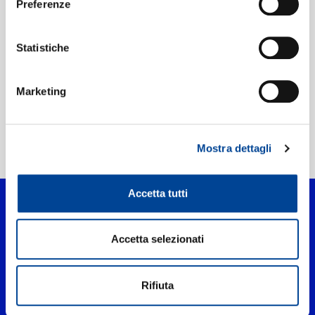
Preferenze
Etichetta:
Polydor
Statistiche
Marketing
Mostra dettagli
Home Pop
>
Hola!
Accetta tutti
Accetta selezionati
Rifiuta