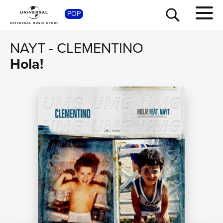
POP
SHOP
NAYT
-
CLEMENTINO
Hola!
TOUR
NEWS