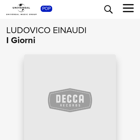
SHO
POP
LUDOVICO EINAUDI
I Giorni
TOUR