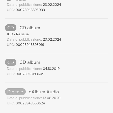
Data di pubblicazione:
23.02.2024
UPC:
00028948593033
CD
CD album
1CD / Reissue
Data di pubblicazione:
23.02.2024
UPC:
00028948593019
CD
CD album
Data di pubblicazione:
04.10.2019
UPC:
00028948183609
Digitale
eAlbum Audio
Data di pubblicazione:
13.08.2020
UPC:
00028948550524